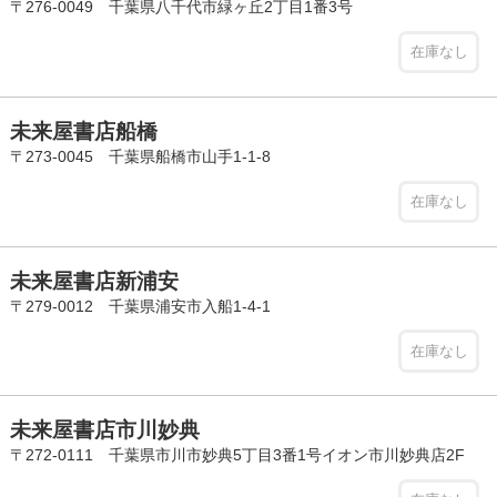
〒276-0049 千葉県八千代市緑ヶ丘2丁目1番3号
在庫なし
未来屋書店船橋
〒273-0045 千葉県船橋市山手1-1-8
在庫なし
未来屋書店新浦安
〒279-0012 千葉県浦安市入船1-4-1
在庫なし
未来屋書店市川妙典
〒272-0111 千葉県市川市妙典5丁目3番1号イオン市川妙典店2F