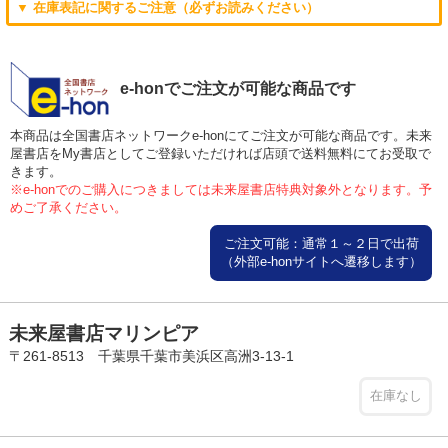
▼ 在庫表記に関するご注意（必ずお読みください）
e-honでご注文が可能な商品です
本商品は全国書店ネットワークe-honにてご注文が可能な商品です。未来
屋書店をMy書店としてご登録いただければ店頭で送料無料にてお受取で
きます。
※e-honでのご購入につきましては未来屋書店特典対象外となります。予
めご了承ください。
ご注文可能：通常１～２日で出荷
（外部e-honサイトへ遷移します）
未来屋書店マリンピア
〒261-8513 千葉県千葉市美浜区高洲3-13-1
在庫なし