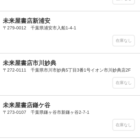
未来屋書店新浦安
〒279-0012 千葉県浦安市入船1-4-1
在庫なし
未来屋書店市川妙典
〒272-0111 千葉県市川市妙典5丁目3番1号イオン市川妙典店2F
在庫なし
未来屋書店鎌ケ谷
〒273-0107 千葉県鎌ヶ谷市新鎌ヶ谷2-7-1
在庫なし