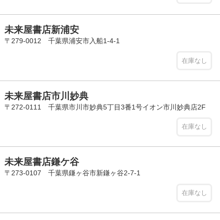
未来屋書店新浦安
〒279-0012 千葉県浦安市入船1-4-1
在庫なし
未来屋書店市川妙典
〒272-0111 千葉県市川市妙典5丁目3番1号イオン市川妙典店2F
在庫なし
未来屋書店鎌ケ谷
〒273-0107 千葉県鎌ヶ谷市新鎌ヶ谷2-7-1
在庫なし