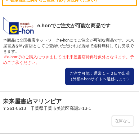
▼ 在庫表記に関するご注意（必ずお読みください）
e-honでご注文が可能な商品です
本商品は全国書店ネットワークe-honにてご注文が可能な商品です。未来
屋書店をMy書店としてご登録いただければ店頭で送料無料にてお受取で
きます。
※e-honでのご購入につきましては未来屋書店特典対象外となります。予
めご了承ください。
ご注文可能：通常１～２日で出荷
（外部e-honサイトへ遷移します）
未来屋書店マリンピア
〒261-8513 千葉県千葉市美浜区高洲3-13-1
在庫なし