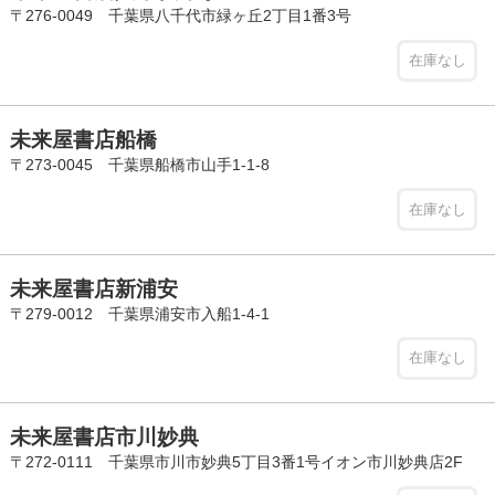
〒276-0049 千葉県八千代市緑ヶ丘2丁目1番3号
在庫なし
未来屋書店船橋
〒273-0045 千葉県船橋市山手1-1-8
在庫なし
未来屋書店新浦安
〒279-0012 千葉県浦安市入船1-4-1
在庫なし
未来屋書店市川妙典
〒272-0111 千葉県市川市妙典5丁目3番1号イオン市川妙典店2F