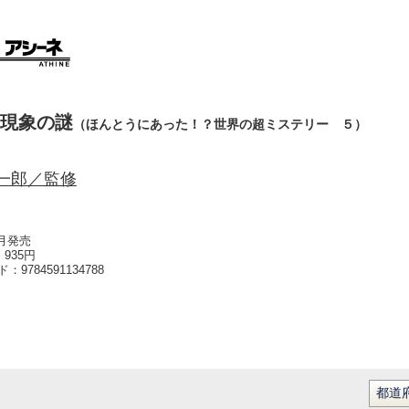
現象の謎
（ほんとうにあった！？世界の超ミステリー ５）
一郎／監修
6月発売
935円
ード：
9784591134788