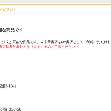
ください）
可能な商品です
にてご注文が可能な商品です。未来屋書店をMy書店としてご登録いただけ
屋書店特典対象外となります。予めご了承ください。
3-13-1
沼町330-50