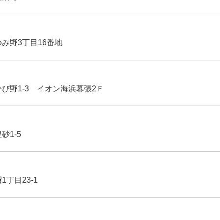
ゆみ野3丁目16番地
ひび野1-3 イオン海浜幕張2Ｆ
豊砂1-5
1丁目23-1