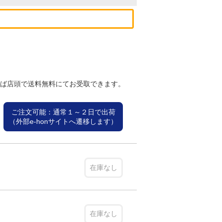
れば店頭で送料無料にてお受取できます。
ご注文可能：通常１～２日で出荷
（外部e-honサイトへ遷移します）
在庫なし
在庫なし