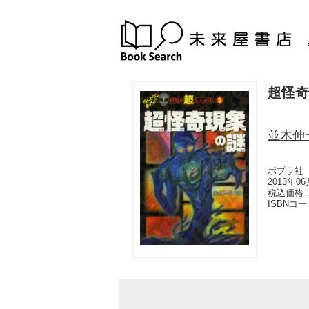
超怪奇
並木伸
ポプラ社
2013年0
税込価格：
ISBNコ