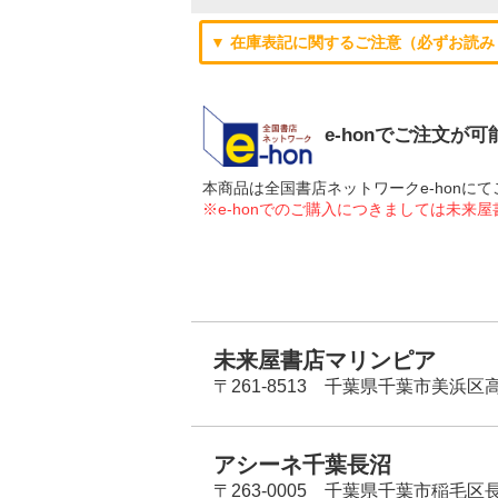
▼ 在庫表記に関するご注意（必ずお読み
e-honでご注文が
本商品は全国書店ネットワークe-hon
※e-honでのご購入につきましては未来
未来屋書店マリンピア
〒261-8513 千葉県千葉市美浜区高洲
アシーネ千葉長沼
〒263-0005 千葉県千葉市稲毛区長