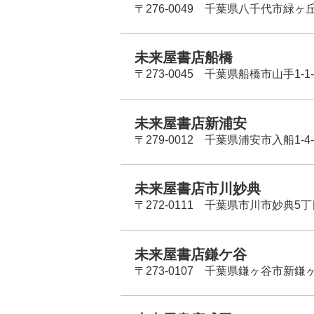
〒276-0049 千葉県八千代市緑ヶ
未来屋書店船橋
〒273-0045 千葉県船橋市山手1-1-
未来屋書店新浦安
〒279-0012 千葉県浦安市入船1-4-
未来屋書店市川妙典
〒272-0111 千葉県市川市妙典5
未来屋書店鎌ケ谷
〒273-0107 千葉県鎌ヶ谷市新鎌ヶ谷