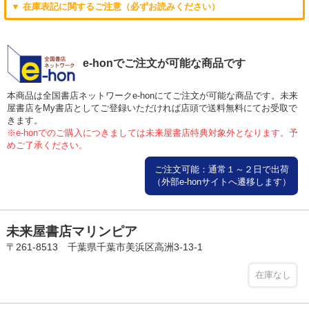
▼ 在庫表記に関するご注意（必ずお読みください）
e-honでご注文が可能な商品です
本商品は全国書店ネットワークe-honにてご注文が可能な商品です。未来
屋書店をMy書店としてご登録いただければ店頭で送料無料にてお受取で
きます。
※e-honでのご購入につきましては未来屋書店特典対象外となります。予
めご了承ください。
ご注文可能：通常１～２日で出荷
（外部e-honサイトへ遷移します）
未来屋書店マリンピア
〒261-8513 千葉県千葉市美浜区高洲3-13-1
在庫なし