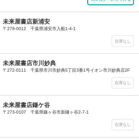
未来屋書店新浦安
〒279-0012 千葉県浦安市入船1-4-1
在庫なし
未来屋書店市川妙典
〒272-0111 千葉県市川市妙典5丁目3番1号イオン市川妙典店2F
在庫なし
未来屋書店鎌ケ谷
〒273-0107 千葉県鎌ヶ谷市新鎌ヶ谷2-7-1
在庫なし