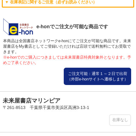
▼ 在庫表記に関するご注意（必ずお読みください）
e-honでご注文が可能な商品です
本商品は全国書店ネットワークe-honにてご注文が可能な商品です。未来
屋書店をMy書店としてご登録いただければ店頭で送料無料にてお受取で
きます。
※e-honでのご購入につきましては未来屋書店特典対象外となります。予
めご了承ください。
ご注文可能：通常１～２日で出荷
（外部e-honサイトへ遷移します）
未来屋書店マリンピア
〒261-8513 千葉県千葉市美浜区高洲3-13-1
在庫なし