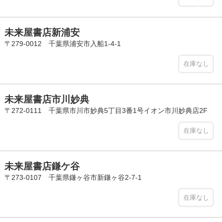
未来屋書店新浦安
〒279-0012 千葉県浦安市入船1-4-1
在庫なし
未来屋書店市川妙典
〒272-0111 千葉県市川市妙典5丁目3番1号イオン市川妙典店2F
在庫なし
未来屋書店鎌ケ谷
〒273-0107 千葉県鎌ヶ谷市新鎌ヶ谷2-7-1
在庫なし