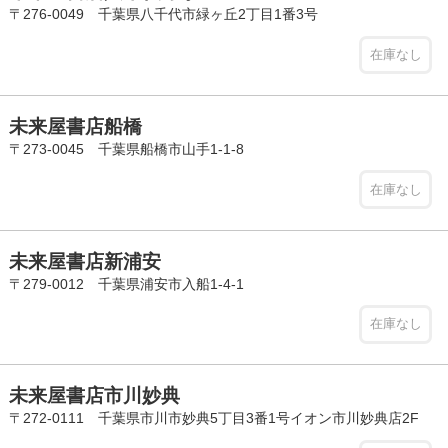
〒276-0049 千葉県八千代市緑ヶ丘2丁目1番3号
在庫なし
未来屋書店船橋
〒273-0045 千葉県船橋市山手1-1-8
在庫なし
未来屋書店新浦安
〒279-0012 千葉県浦安市入船1-4-1
在庫なし
未来屋書店市川妙典
〒272-0111 千葉県市川市妙典5丁目3番1号イオン市川妙典店2F