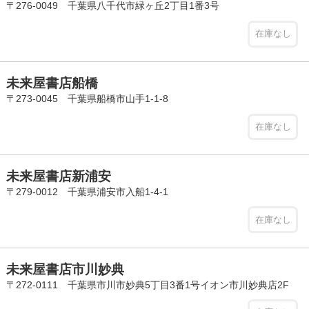
〒276-0049 千葉県八千代市緑ヶ丘2丁目1番3号
在庫なし
未来屋書店船橋
〒273-0045 千葉県船橋市山手1-1-8
在庫なし
未来屋書店新浦安
〒279-0012 千葉県浦安市入船1-4-1
在庫なし
未来屋書店市川妙典
〒272-0111 千葉県市川市妙典5丁目3番1号イオン市川妙典店2F