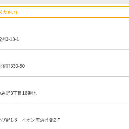
ください）
3-13-1
沼町330-50
ゆみ野3丁目16番地
ひび野1-3 イオン海浜幕張2Ｆ