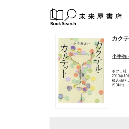
カクテ
小手鞠
ポプラ社
2010年1
税込価格：
ISBNコ