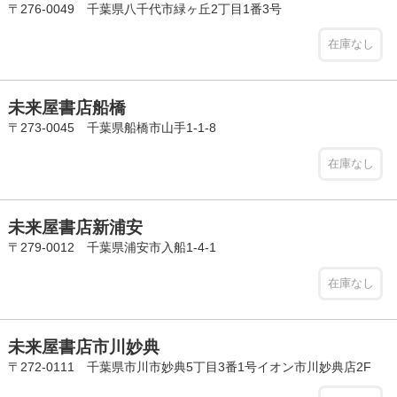
〒276-0049 千葉県八千代市緑ヶ丘2丁目1番3号
在庫なし
未来屋書店船橋
〒273-0045 千葉県船橋市山手1-1-8
在庫なし
未来屋書店新浦安
〒279-0012 千葉県浦安市入船1-4-1
在庫なし
未来屋書店市川妙典
〒272-0111 千葉県市川市妙典5丁目3番1号イオン市川妙典店2F