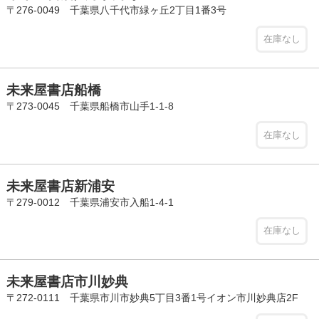
〒276-0049 千葉県八千代市緑ヶ丘2丁目1番3号
在庫なし
未来屋書店船橋
〒273-0045 千葉県船橋市山手1-1-8
在庫なし
未来屋書店新浦安
〒279-0012 千葉県浦安市入船1-4-1
在庫なし
未来屋書店市川妙典
〒272-0111 千葉県市川市妙典5丁目3番1号イオン市川妙典店2F