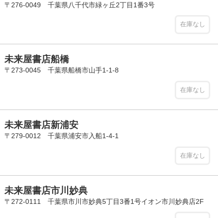
〒276-0049 千葉県八千代市緑ヶ丘2丁目1番3号
在庫なし
未来屋書店船橋
〒273-0045 千葉県船橋市山手1-1-8
在庫なし
未来屋書店新浦安
〒279-0012 千葉県浦安市入船1-4-1
在庫なし
未来屋書店市川妙典
〒272-0111 千葉県市川市妙典5丁目3番1号イオン市川妙典店2F