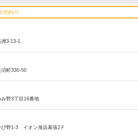
ください）
3-13-1
沼町330-50
ゆみ野3丁目16番地
ひび野1-3 イオン海浜幕張2Ｆ