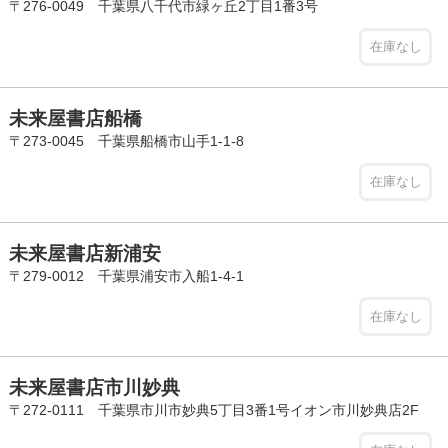
〒276-0049 千葉県八千代市緑ヶ丘2丁目1番3号
在庫なし
未来屋書店船橋
〒273-0045 千葉県船橋市山手1-1-8
在庫なし
未来屋書店新浦安
〒279-0012 千葉県浦安市入船1-4-1
在庫なし
未来屋書店市川妙典
〒272-0111 千葉県市川市妙典5丁目3番1号イオン市川妙典店2F