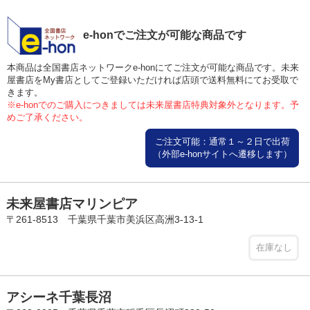
e-honでご注文が可能な商品です
本商品は全国書店ネットワークe-honにてご注文が可能な商品です。未来
屋書店をMy書店としてご登録いただければ店頭で送料無料にてお受取で
きます。
※e-honでのご購入につきましては未来屋書店特典対象外となります。予
めご了承ください。
ご注文可能：通常１～２日で出荷
（外部e-honサイトへ遷移します）
未来屋書店マリンピア
〒261-8513 千葉県千葉市美浜区高洲3-13-1
在庫なし
アシーネ千葉長沼