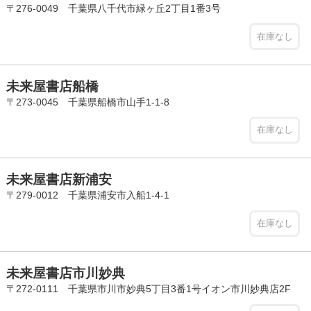
〒276-0049 千葉県八千代市緑ヶ丘2丁目1番3号
在庫なし
未来屋書店船橋
〒273-0045 千葉県船橋市山手1-1-8
在庫なし
未来屋書店新浦安
〒279-0012 千葉県浦安市入船1-4-1
在庫なし
未来屋書店市川妙典
〒272-0111 千葉県市川市妙典5丁目3番1号イオン市川妙典店2F