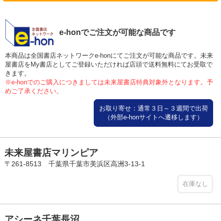
e-honでご注文が可能な商品です
本商品は全国書店ネットワークe-honにてご注文が可能な商品です。未来
屋書店をMy書店としてご登録いただければ店頭で送料無料にてお受取で
きます。
※e-honでのご購入につきましては未来屋書店特典対象外となります。予
めご了承ください。
お取り寄せ：通常３日～３週間で出荷
（外部e-honサイトへ遷移します）
未来屋書店マリンピア
〒261-8513 千葉県千葉市美浜区高洲3-13-1
在庫なし
アシーネ千葉長沼