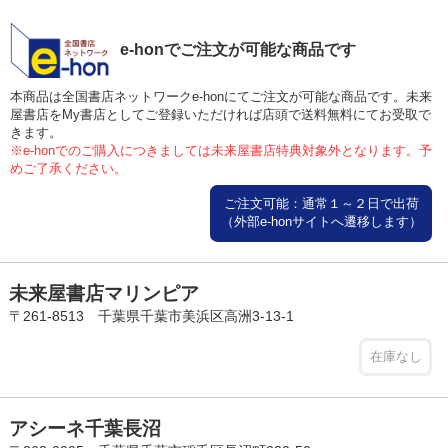
e-honでご注文が可能な商品です
本商品は全国書店ネットワークe-honにてご注文が可能な商品です。未来
屋書店をMy書店としてご登録いただければ店頭で送料無料にてお受取で
きます。
※e-honでのご購入につきましては未来屋書店特典対象外となります。予
めご了承ください。
ご注文可能：通常１～２日で出荷
（外部e-honサイトへ遷移します）
未来屋書店マリンピア
〒261-8513 千葉県千葉市美浜区高洲3-13-1
在庫なし
アシーネ千葉長沼