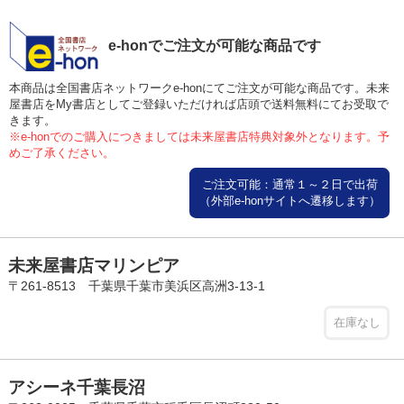
e-honでご注文が可能な商品です
本商品は全国書店ネットワークe-honにてご注文が可能な商品です。未来
屋書店をMy書店としてご登録いただければ店頭で送料無料にてお受取で
きます。
※e-honでのご購入につきましては未来屋書店特典対象外となります。予
めご了承ください。
ご注文可能：通常１～２日で出荷
（外部e-honサイトへ遷移します）
未来屋書店マリンピア
〒261-8513 千葉県千葉市美浜区高洲3-13-1
在庫なし
アシーネ千葉長沼