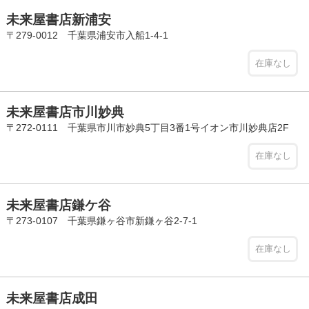
未来屋書店新浦安
〒279-0012 千葉県浦安市入船1-4-1
在庫なし
未来屋書店市川妙典
〒272-0111 千葉県市川市妙典5丁目3番1号イオン市川妙典店2F
在庫なし
未来屋書店鎌ケ谷
〒273-0107 千葉県鎌ヶ谷市新鎌ヶ谷2-7-1
在庫なし
未来屋書店成田