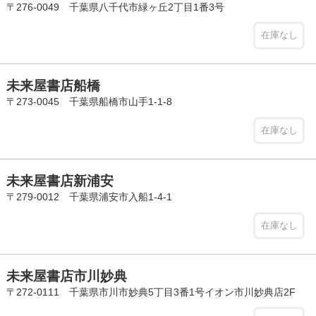
〒276-0049 千葉県八千代市緑ヶ丘2丁目1番3号
在庫なし
未来屋書店船橋
〒273-0045 千葉県船橋市山手1-1-8
在庫なし
未来屋書店新浦安
〒279-0012 千葉県浦安市入船1-4-1
在庫なし
未来屋書店市川妙典
〒272-0111 千葉県市川市妙典5丁目3番1号イオン市川妙典店2F