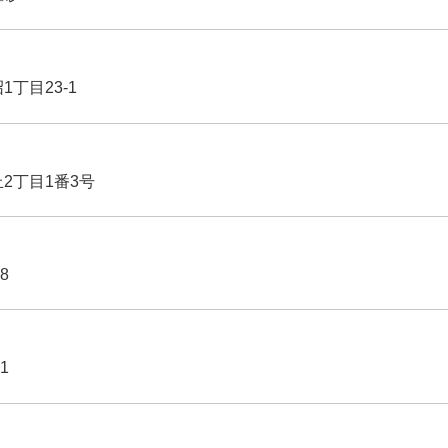
1丁目23-1
丘2丁目1番3号
8
1