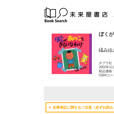
ぼくが
礒みゆ
ポプラ社
2002年1
税込価格：
ISBNコ
▼ 在庫表記に関するご注意（必ずお読み