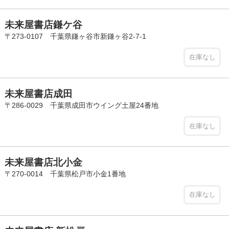
未来屋書店鎌ケ谷
〒273-0107 千葉県鎌ヶ谷市新鎌ヶ谷2-7-1
在庫なし
未来屋書店成田
〒286-0029 千葉県成田市ウイング土屋24番地
在庫なし
未来屋書店北小金
〒270-0014 千葉県松戸市小金1番地
在庫なし