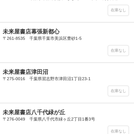
在庫なし
未来屋書店幕張新都心
〒261-8535 千葉県千葉市美浜区豊砂1-5
在庫なし
未来屋書店津田沼
〒275-0016 千葉県習志野市津田沼1丁目23-1
在庫なし
未来屋書店八千代緑が丘
〒276-0049 千葉県八千代市緑ヶ丘2丁目1番3号
在庫なし