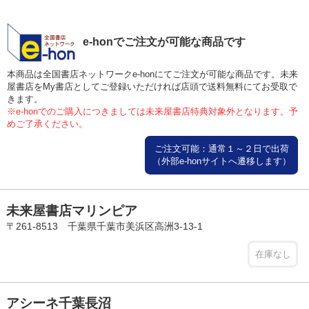
e-honでご注文が可能な商品です
本商品は全国書店ネットワークe-honにてご注文が可能な商品です。未来
屋書店をMy書店としてご登録いただければ店頭で送料無料にてお受取で
きます。
※e-honでのご購入につきましては未来屋書店特典対象外となります。予
めご了承ください。
ご注文可能：通常１～２日で出荷
（外部e-honサイトへ遷移します）
未来屋書店マリンピア
〒261-8513 千葉県千葉市美浜区高洲3-13-1
在庫なし
アシーネ千葉長沼