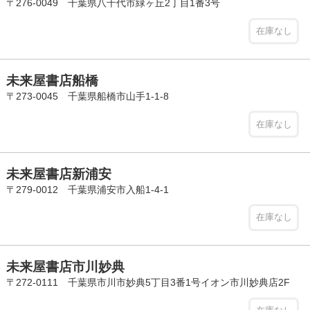
〒276-0049 千葉県八千代市緑ヶ丘2丁目1番3号
在庫なし
未来屋書店船橋
〒273-0045 千葉県船橋市山手1-1-8
在庫なし
未来屋書店新浦安
〒279-0012 千葉県浦安市入船1-4-1
在庫なし
未来屋書店市川妙典
〒272-0111 千葉県市川市妙典5丁目3番1号イオン市川妙典店2F