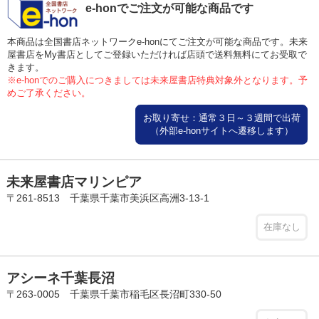
e-honでご注文が可能な商品です
本商品は全国書店ネットワークe-honにてご注文が可能な商品です。未来
屋書店をMy書店としてご登録いただければ店頭で送料無料にてお受取で
きます。
※e-honでのご購入につきましては未来屋書店特典対象外となります。予
めご了承ください。
お取り寄せ：通常３日～３週間で出荷
（外部e-honサイトへ遷移します）
未来屋書店マリンピア
〒261-8513 千葉県千葉市美浜区高洲3-13-1
在庫なし
アシーネ千葉長沼
〒263-0005 千葉県千葉市稲毛区長沼町330-50