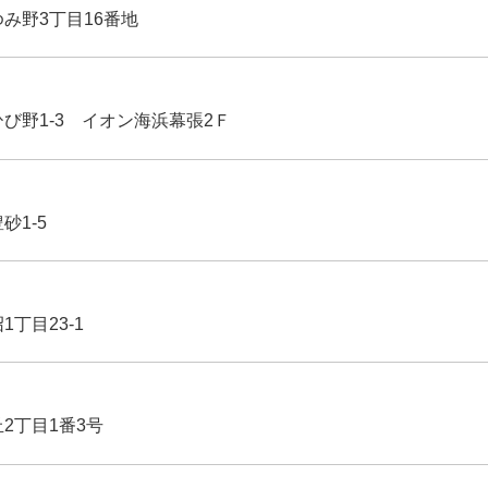
ゆみ野3丁目16番地
ひび野1-3 イオン海浜幕張2Ｆ
豊砂1-5
1丁目23-1
丘2丁目1番3号