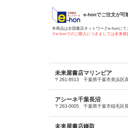
e-honでご注文が
本商品は全国書店ネットワークe-hon
※e-honでのご購入につきましては未来
未来屋書店マリンピア
〒261-8513 千葉県千葉市美浜区高洲
アシーネ千葉長沼
〒263-0005 千葉県千葉市稲毛区長
未来屋書店鎌取