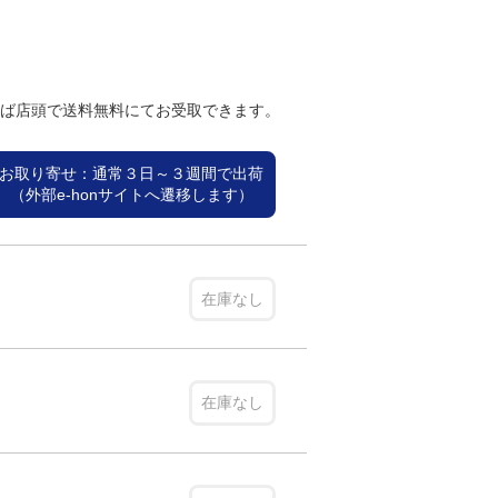
れば店頭で送料無料にてお受取できます。
お取り寄せ：通常３日～３週間で出荷
（外部e-honサイトへ遷移します）
在庫なし
在庫なし