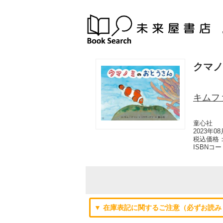
クマノ
キムフ
童心社
2023年0
税込価格：
ISBNコ
▼ 在庫表記に関するご注意（必ずお読み