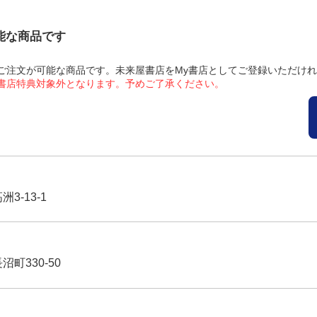
可能な商品です
にてご注文が可能な商品です。未来屋書店をMy書店としてご登録いただけ
屋書店特典対象外となります。予めご了承ください。
3-13-1
沼町330-50