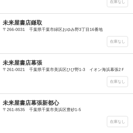
在庫なし
未来屋書店鎌取
〒266-0031 千葉県千葉市緑区おゆみ野3丁目16番地
在庫なし
未来屋書店幕張
〒261-0021 千葉県千葉市美浜区ひび野1-3 イオン海浜幕張2Ｆ
在庫なし
未来屋書店幕張新都心
〒261-8535 千葉県千葉市美浜区豊砂1-5
在庫なし