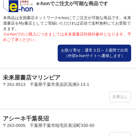
e-honでご注文が可能な商品です
本商品は全国書店ネットワークe-honにてご注文が可能な商品です。未来
屋書店をMy書店としてご登録いただければ店頭で送料無料にてお受取で
きます。
※e-honでのご購入につきましては未来屋書店特典対象外となります。予
めご了承ください。
お取り寄せ：通常３日～３週間で出荷
（外部e-honサイトへ遷移します）
未来屋書店マリンピア
〒261-8513 千葉県千葉市美浜区高洲3-13-1
在庫なし
アシーネ千葉長沼
〒263-0005 千葉県千葉市稲毛区長沼町330-50