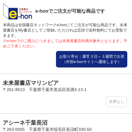
e-honでご注文が可能な商品です
本商品は全国書店ネットワークe-honにてご注文が可能な商品です。未来
屋書店をMy書店としてご登録いただければ店頭で送料無料にてお受取で
きます。
※e-honでのご購入につきましては未来屋書店特典対象外となります。予
めご了承ください。
お取り寄せ：通常３日～３週間で出荷
（外部e-honサイトへ遷移します）
未来屋書店マリンピア
〒261-8513 千葉県千葉市美浜区高洲3-13-1
在庫なし
アシーネ千葉長沼
〒263-0005 千葉県千葉市稲毛区長沼町330-50