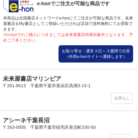
e-honでご注文が可能な商品です
本商品は全国書店ネットワークe-honにてご注文が可能な商品です。未来
屋書店をMy書店としてご登録いただければ店頭で送料無料にてお受取で
きます。
※e-honでのご購入につきましては未来屋書店特典対象外となります。予
めご了承ください。
お取り寄せ：通常３日～３週間で出荷
（外部e-honサイトへ遷移します）
未来屋書店マリンピア
〒261-8513 千葉県千葉市美浜区高洲3-13-1
在庫なし
アシーネ千葉長沼
〒263-0005 千葉県千葉市稲毛区長沼町330-50