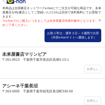
本商品は全国書店ネットワークe-honにてご注文が可能な商品です。未来
屋書店をMy書店としてご登録いただければ店頭で送料無料にてお受取で
きます。
※e-honでのご購入につきましては未来屋書店特典対象外となります。予
めご了承ください。
お取り寄せ：通常３日～３週間で出荷
（外部e-honサイトへ遷移します）
未来屋書店マリンピア
〒261-8513 千葉県千葉市美浜区高洲3-13-1
在庫なし
アシーネ千葉長沼
〒263-0005 千葉県千葉市稲毛区長沼町330-50
在庫なし