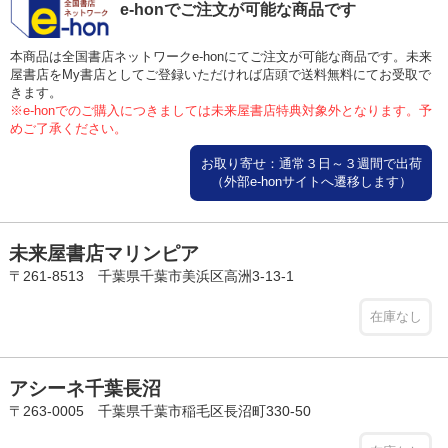
e-honでご注文が可能な商品です
本商品は全国書店ネットワークe-honにてご注文が可能な商品です。未来
屋書店をMy書店としてご登録いただければ店頭で送料無料にてお受取で
きます。
※e-honでのご購入につきましては未来屋書店特典対象外となります。予
めご了承ください。
お取り寄せ：通常３日～３週間で出荷
（外部e-honサイトへ遷移します）
未来屋書店マリンピア
〒261-8513 千葉県千葉市美浜区高洲3-13-1
在庫なし
アシーネ千葉長沼
〒263-0005 千葉県千葉市稲毛区長沼町330-50