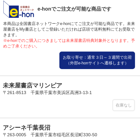
e-honでご注文が可能な商品です
本商品は全国書店ネットワークe-honにてご注文が可能な商品です。未来
屋書店をMy書店としてご登録いただければ店頭で送料無料にてお受取で
きます。
※e-honでのご購入につきましては未来屋書店特典対象外となります。予
めご了承ください。
お取り寄せ：通常３日～３週間で出荷
（外部e-honサイトへ遷移します）
未来屋書店マリンピア
〒261-8513 千葉県千葉市美浜区高洲3-13-1
在庫なし
アシーネ千葉長沼
〒263-0005 千葉県千葉市稲毛区長沼町330-50