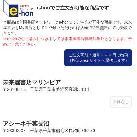
e-honでご注文が可能な商品です
本商品は全国書店ネットワークe-honにてご注文が可能な商品です。未来
屋書店をMy書店としてご登録いただければ店頭で送料無料にてお受取で
きます。
※e-honでのご購入につきましては未来屋書店特典対象外となります。予
めご了承ください。
ご注文可能：通常１～２日で出荷
（外部e-honサイトへ遷移します）
未来屋書店マリンピア
〒261-8513 千葉県千葉市美浜区高洲3-13-1
在庫なし
アシーネ千葉長沼
〒263-0005 千葉県千葉市稲毛区長沼町330-50