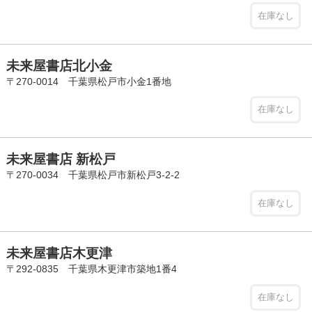
在庫なし
未来屋書店北小金
〒270-0014 千葉県松戸市小金1番地
在庫なし
未来屋書店 新松戸
〒270-0034 千葉県松戸市新松戸3-2-2
在庫なし
未来屋書店木更津
〒292-0835 千葉県木更津市築地1番4
在庫なし