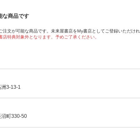
可能な商品です
にてご注文が可能な商品です。未来屋書店をMy書店としてご登録いただけ
屋書店特典対象外となります。予めご了承ください。
3-13-1
沼町330-50