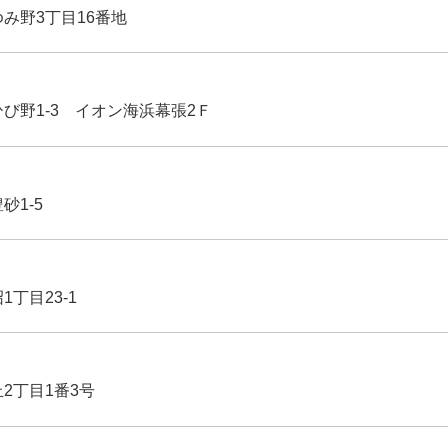
ゆみ野3丁目16番地
ひび野1-3 イオン海浜幕張2Ｆ
豊砂1-5
1丁目23-1
丘2丁目1番3号