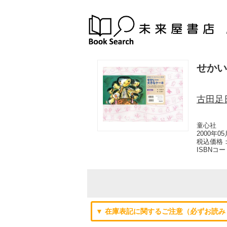
せかい
古田足
童心社
2000年0
税込価格：
ISBNコ
▼ 在庫表記に関するご注意（必ずお読み