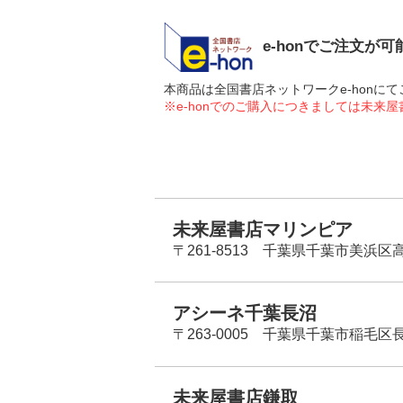
e-honでご注文が
本商品は全国書店ネットワークe-hon
※e-honでのご購入につきましては未来
未来屋書店マリンピア
〒261-8513 千葉県千葉市美浜区高洲
アシーネ千葉長沼
〒263-0005 千葉県千葉市稲毛区長
未来屋書店鎌取