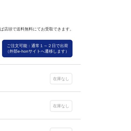
れば店頭で送料無料にてお受取できます。
ご注文可能：通常１～２日で出荷
（外部e-honサイトへ遷移します）
在庫なし
在庫なし