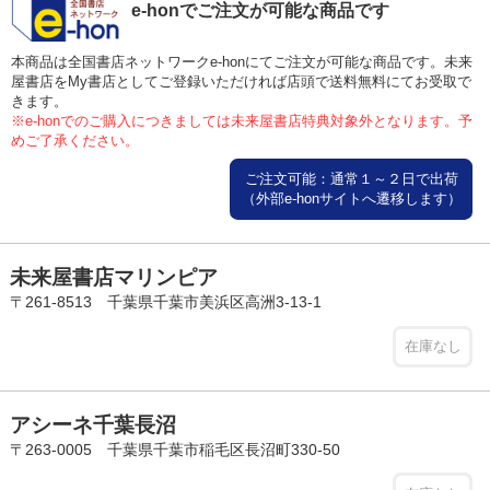
e-honでご注文が可能な商品です
本商品は全国書店ネットワークe-honにてご注文が可能な商品です。未来
屋書店をMy書店としてご登録いただければ店頭で送料無料にてお受取で
きます。
※e-honでのご購入につきましては未来屋書店特典対象外となります。予
めご了承ください。
ご注文可能：通常１～２日で出荷
（外部e-honサイトへ遷移します）
未来屋書店マリンピア
〒261-8513 千葉県千葉市美浜区高洲3-13-1
在庫なし
アシーネ千葉長沼
〒263-0005 千葉県千葉市稲毛区長沼町330-50