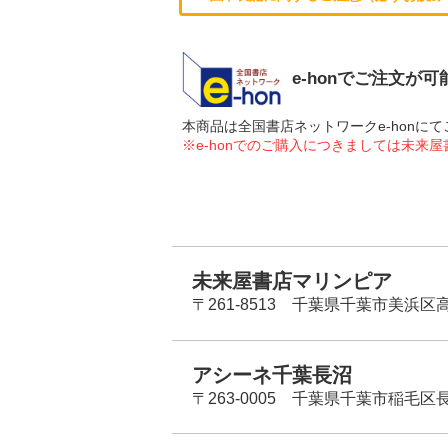
e-honでご注文が
本商品は全国書店ネットワークe-hon
※e-honでのご購入につきましては未来
未来屋書店マリンピア
〒261-8513 千葉県千葉市美浜区高洲
アシーネ千葉長沼
〒263-0005 千葉県千葉市稲毛区長