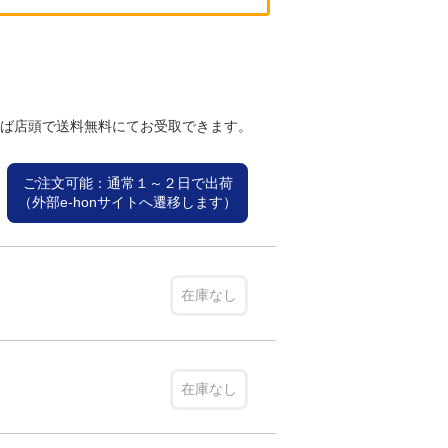
れば店頭で送料無料にてお受取できます。
ご注文可能：通常１～２日で出荷
（外部e-honサイトへ遷移します）
在庫なし
在庫なし