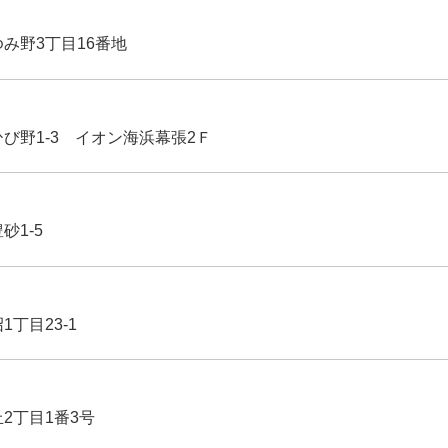
ゆみ野3丁目16番地
ひび野1-3 イオン海浜幕張2Ｆ
豊砂1-5
1丁目23-1
丘2丁目1番3号