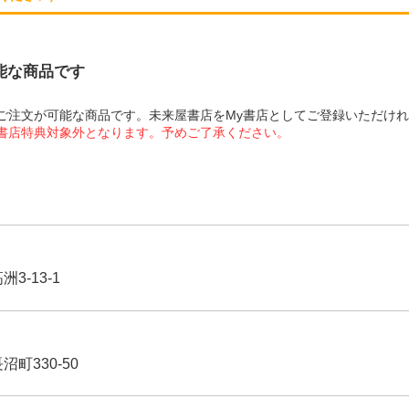
可能な商品です
にてご注文が可能な商品です。未来屋書店をMy書店としてご登録いただけ
屋書店特典対象外となります。予めご了承ください。
3-13-1
沼町330-50