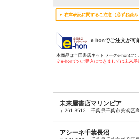
▼ 在庫表記に関するご注意（必ずお読み
e-honでご注文が
本商品は全国書店ネットワークe-hon
※e-honでのご購入につきましては未来
未来屋書店マリンピア
〒261-8513 千葉県千葉市美浜区高洲
アシーネ千葉長沼