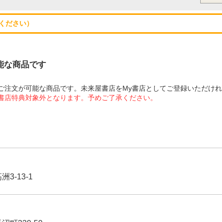
ください）
可能な商品です
にてご注文が可能な商品です。未来屋書店をMy書店としてご登録いただけ
屋書店特典対象外となります。予めご了承ください。
3-13-1