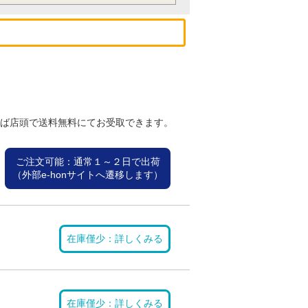
れば店頭で送料無料にてお受取できます。
ご注文可能：通常１～２日で出荷
（外部e-honサイトへ遷移します）
在庫僅少：詳しくみる
在庫僅少：詳しくみる