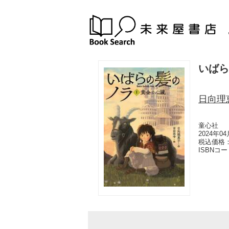
いばら
日向理
童心社
2024年0
税込価格：
ISBNコ