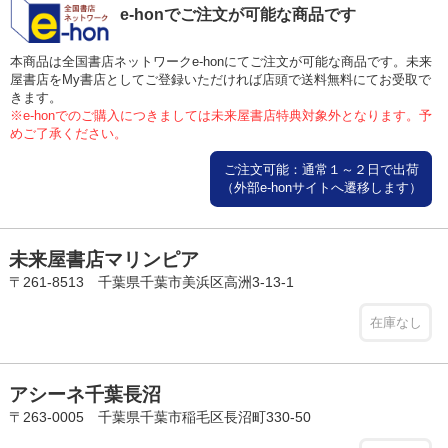
e-honでご注文が可能な商品です
本商品は全国書店ネットワークe-honにてご注文が可能な商品です。未来
屋書店をMy書店としてご登録いただければ店頭で送料無料にてお受取で
きます。
※e-honでのご購入につきましては未来屋書店特典対象外となります。予
めご了承ください。
ご注文可能：通常１～２日で出荷
（外部e-honサイトへ遷移します）
未来屋書店マリンピア
〒261-8513 千葉県千葉市美浜区高洲3-13-1
在庫なし
アシーネ千葉長沼
〒263-0005 千葉県千葉市稲毛区長沼町330-50