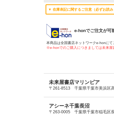
▼ 在庫表記に関するご注意（必ずお読み
e-honでご注文が
本商品は全国書店ネットワークe-hon
※e-honでのご購入につきましては未来
未来屋書店マリンピア
〒261-8513 千葉県千葉市美浜区高洲
アシーネ千葉長沼
〒263-0005 千葉県千葉市稲毛区長