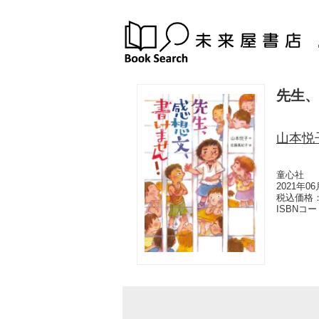
先生、
山本悦
童心社
2021年0
税込価格：
ISBNコ