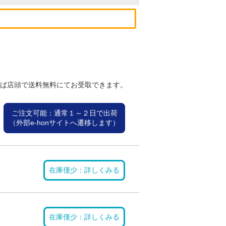
れば店頭で送料無料にてお受取できます。
ご注文可能：通常１～２日で出荷
（外部e-honサイトへ遷移します）
在庫僅少：詳しくみる
在庫僅少：詳しくみる