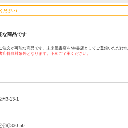
ください）
可能な商品です
にてご注文が可能な商品です。未来屋書店をMy書店としてご登録いただけ
屋書店特典対象外となります。予めご了承ください。
3-13-1
沼町330-50