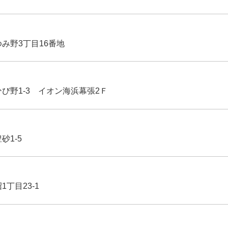
ゆみ野3丁目16番地
ひび野1-3 イオン海浜幕張2Ｆ
豊砂1-5
1丁目23-1