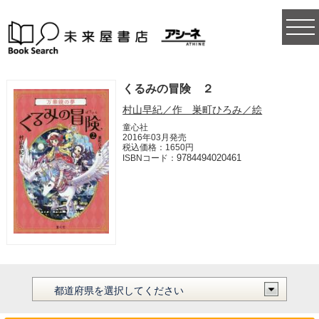
togg
navi
くるみの冒険 ２
村山早紀／作 巣町ひろみ／絵
童心社
2016年03月発売
税込価格：1650円
9784494020461
ISBNコード：