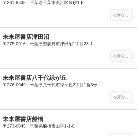
〒261-8535 千葉県千葉市美浜区豊砂1-5
在庫なし
未来屋書店津田沼
〒275-0016 千葉県習志野市津田沼1丁目23-1
在庫なし
未来屋書店八千代緑が丘
〒276-0049 千葉県八千代市緑ヶ丘2丁目1番3号
在庫なし
未来屋書店船橋
〒273-0045 千葉県船橋市山手1-1-8