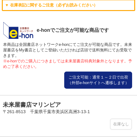
▼ 在庫表記に関するご注意（必ずお読みください）
e-honでご注文が可能な商品です
本商品は全国書店ネットワークe-honにてご注文が可能な商品です。未来
屋書店をMy書店としてご登録いただければ店頭で送料無料にてお受取で
きます。
※e-honでのご購入につきましては未来屋書店特典対象外となります。予
めご了承ください。
ご注文可能：通常１～２日で出荷
（外部e-honサイトへ遷移します）
未来屋書店マリンピア
〒261-8513 千葉県千葉市美浜区高洲3-13-1
在庫なし