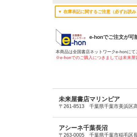
▼ 在庫表記に関するご注意（必ずお読み
e-honでご注文が
本商品は全国書店ネットワークe-hon
※e-honでのご購入につきましては未来
未来屋書店マリンピア
〒261-8513 千葉県千葉市美浜区高洲
アシーネ千葉長沼
〒263-0005 千葉県千葉市稲毛区長