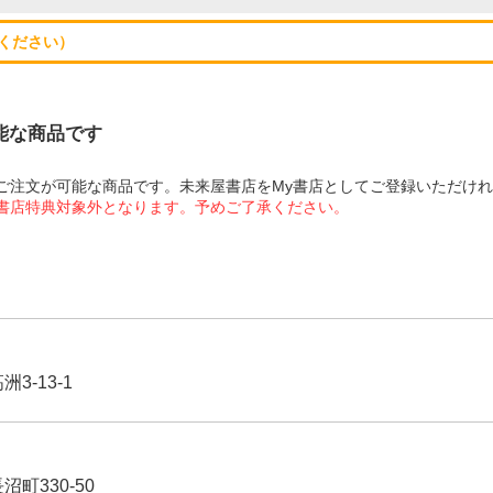
ください）
可能な商品です
にてご注文が可能な商品です。未来屋書店をMy書店としてご登録いただけ
屋書店特典対象外となります。予めご了承ください。
3-13-1
沼町330-50