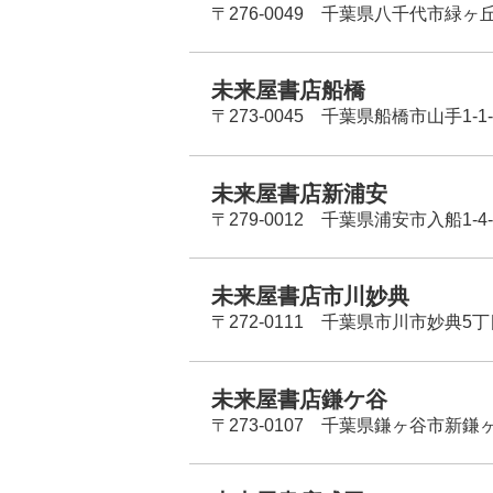
〒276-0049 千葉県八千代市緑ヶ
未来屋書店船橋
〒273-0045 千葉県船橋市山手1-1-
未来屋書店新浦安
〒279-0012 千葉県浦安市入船1-4-
未来屋書店市川妙典
〒272-0111 千葉県市川市妙典5
未来屋書店鎌ケ谷
〒273-0107 千葉県鎌ヶ谷市新鎌ヶ谷