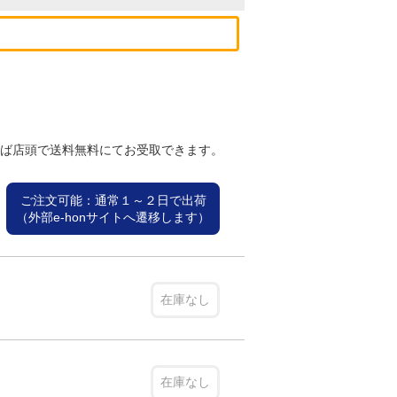
れば店頭で送料無料にてお受取できます。
ご注文可能：通常１～２日で出荷
（外部e-honサイトへ遷移します）
在庫なし
在庫なし