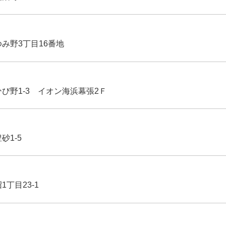
ゆみ野3丁目16番地
ひび野1-3 イオン海浜幕張2Ｆ
豊砂1-5
1丁目23-1