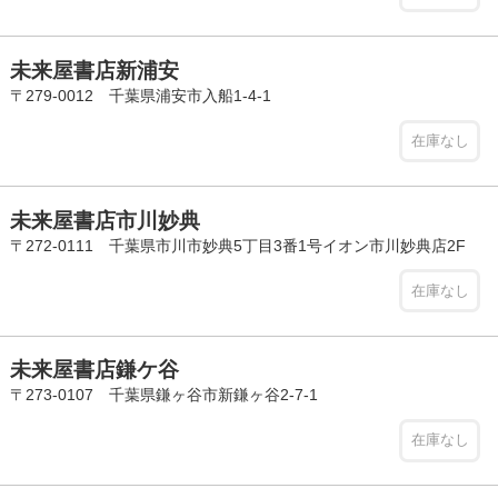
未来屋書店新浦安
〒279-0012 千葉県浦安市入船1-4-1
在庫なし
未来屋書店市川妙典
〒272-0111 千葉県市川市妙典5丁目3番1号イオン市川妙典店2F
在庫なし
未来屋書店鎌ケ谷
〒273-0107 千葉県鎌ヶ谷市新鎌ヶ谷2-7-1
在庫なし