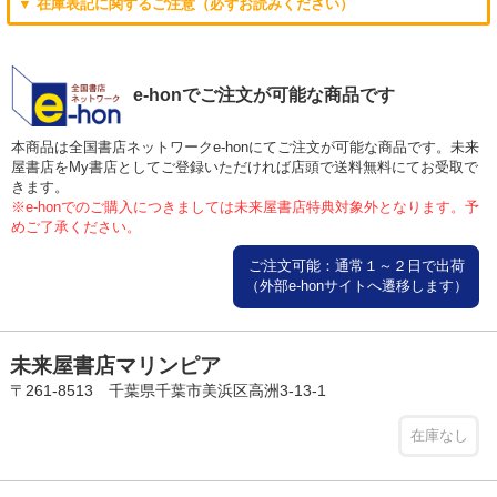
▼ 在庫表記に関するご注意（必ずお読みください）
e-honでご注文が可能な商品です
本商品は全国書店ネットワークe-honにてご注文が可能な商品です。未来
屋書店をMy書店としてご登録いただければ店頭で送料無料にてお受取で
きます。
※e-honでのご購入につきましては未来屋書店特典対象外となります。予
めご了承ください。
ご注文可能：通常１～２日で出荷
（外部e-honサイトへ遷移します）
未来屋書店マリンピア
〒261-8513 千葉県千葉市美浜区高洲3-13-1
在庫なし