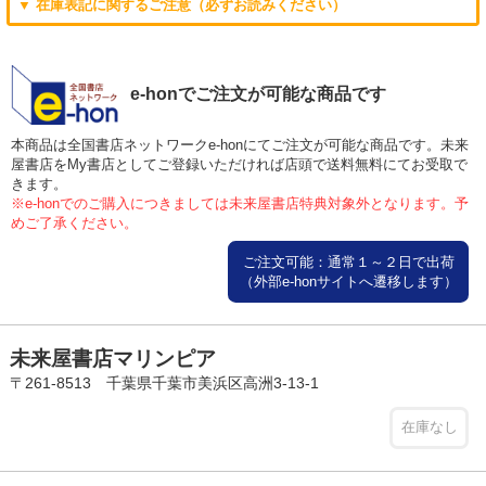
▼ 在庫表記に関するご注意（必ずお読みください）
e-honでご注文が可能な商品です
本商品は全国書店ネットワークe-honにてご注文が可能な商品です。未来
屋書店をMy書店としてご登録いただければ店頭で送料無料にてお受取で
きます。
※e-honでのご購入につきましては未来屋書店特典対象外となります。予
めご了承ください。
ご注文可能：通常１～２日で出荷
（外部e-honサイトへ遷移します）
未来屋書店マリンピア
〒261-8513 千葉県千葉市美浜区高洲3-13-1
在庫なし