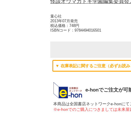
怪談オウマガドキ学園編集委員会
童心社
2013年07月発売
税込価格：748円
ISBNコード：
9784494016501
▼ 在庫表記に関するご注意（必ずお読み
e-honでご注文が
本商品は全国書店ネットワークe-hon
※e-honでのご購入につきましては未来