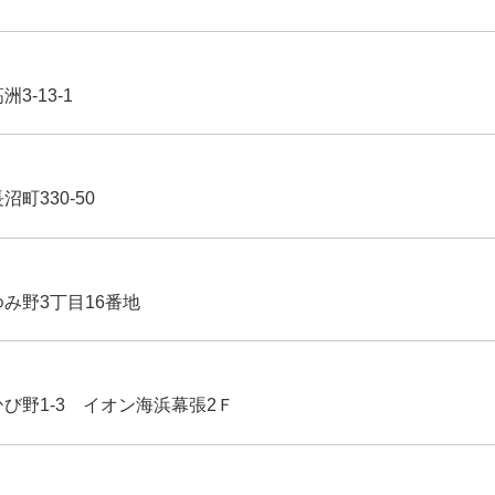
3-13-1
沼町330-50
ゆみ野3丁目16番地
ひび野1-3 イオン海浜幕張2Ｆ