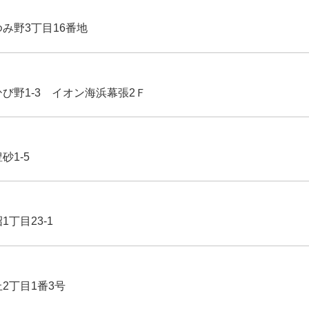
ゆみ野3丁目16番地
ひび野1-3 イオン海浜幕張2Ｆ
豊砂1-5
1丁目23-1
丘2丁目1番3号