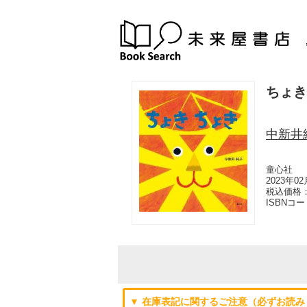
ちょき
中新井
童心社
2023年0
税込価格：
ISBNコ
▼ 在庫表記に関するご注意（必ずお読み