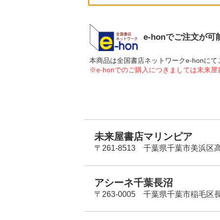
e-honでご注文が
本商品は全国書店ネットワークe-hon
※e-honでのご購入につきましては未来
未来屋書店マリンピア
〒261-8513 千葉県千葉市美浜区高洲
アシーネ千葉長沼
〒263-0005 千葉県千葉市稲毛区長