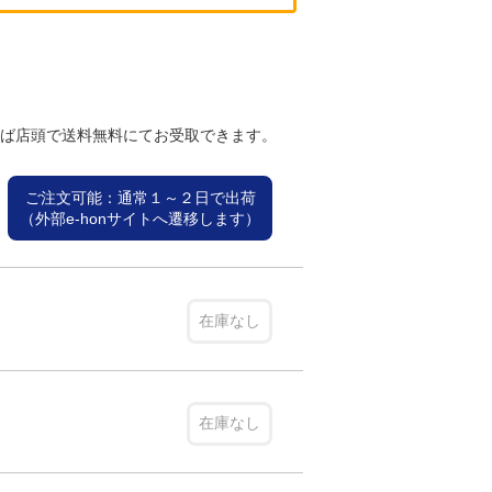
れば店頭で送料無料にてお受取できます。
ご注文可能：通常１～２日で出荷
（外部e-honサイトへ遷移します）
在庫なし
在庫なし