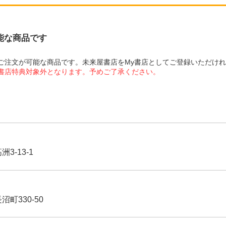
可能な商品です
にてご注文が可能な商品です。未来屋書店をMy書店としてご登録いただけ
屋書店特典対象外となります。予めご了承ください。
3-13-1
沼町330-50