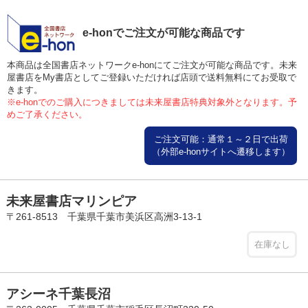
e-honでご注文が可能な商品です
本商品は全国書店ネットワークe-honにてご注文が可能な商品です。未来
屋書店をMy書店としてご登録いただければ店頭で送料無料にてお受取で
きます。
※e-honでのご購入につきましては未来屋書店特典対象外となります。予
めご了承ください。
ご注文可能：通常１～２日で出荷
（外部e-honサイトへ遷移します）
未来屋書店マリンピア
〒261-8513 千葉県千葉市美浜区高洲3-13-1
在庫なし
アシーネ千葉長沼