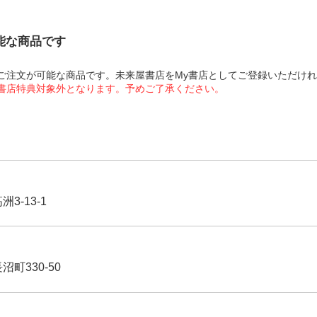
可能な商品です
にてご注文が可能な商品です。未来屋書店をMy書店としてご登録いただけ
屋書店特典対象外となります。予めご了承ください。
3-13-1
沼町330-50