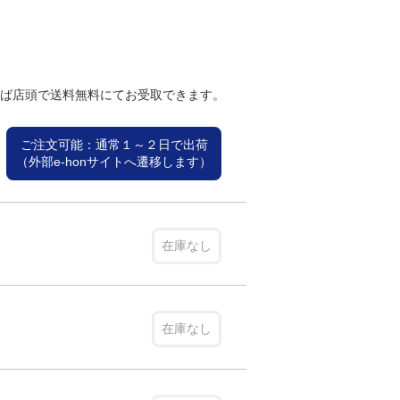
れば店頭で送料無料にてお受取できます。
ご注文可能：通常１～２日で出荷
（外部e-honサイトへ遷移します）
在庫なし
在庫なし