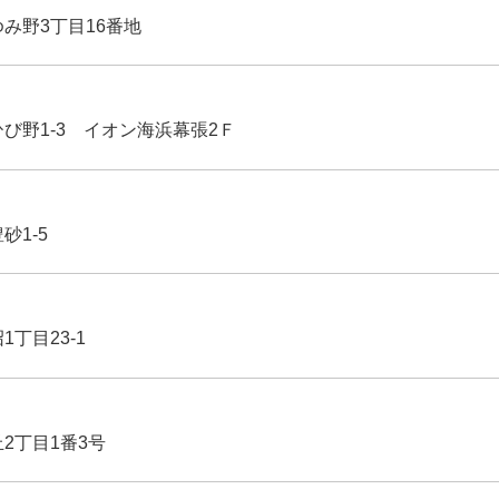
ゆみ野3丁目16番地
ひび野1-3 イオン海浜幕張2Ｆ
豊砂1-5
1丁目23-1
丘2丁目1番3号