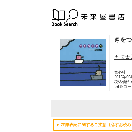
きをつ
五味太
童心社
2015年0
税込価格：
ISBNコ
▼ 在庫表記に関するご注意（必ずお読み