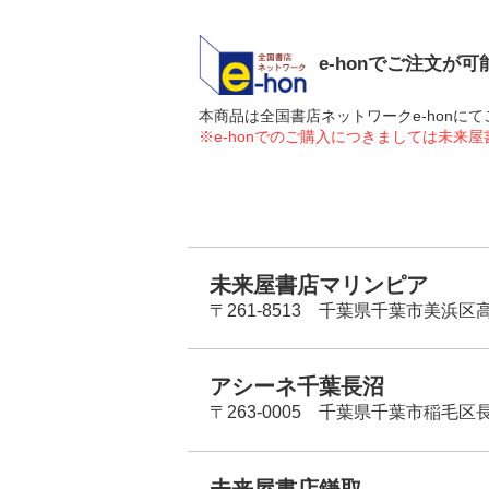
e-honでご注文が
本商品は全国書店ネットワークe-hon
※e-honでのご購入につきましては未来
未来屋書店マリンピア
〒261-8513 千葉県千葉市美浜区高洲
アシーネ千葉長沼
〒263-0005 千葉県千葉市稲毛区長
未来屋書店鎌取