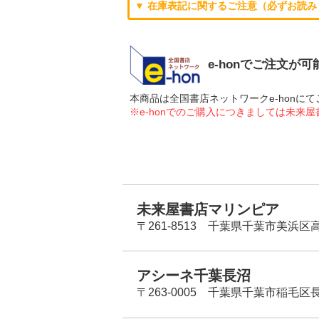
▼ 在庫表記に関するご注意（必ずお読み
e-honでご注文が
本商品は全国書店ネットワークe-hon
※e-honでのご購入につきましては未来
未来屋書店マリンピア
〒261-8513 千葉県千葉市美浜区高洲
アシーネ千葉長沼
〒263-0005 千葉県千葉市稲毛区長