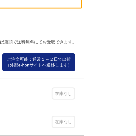
れば店頭で送料無料にてお受取できます。
ご注文可能：通常１～２日で出荷
（外部e-honサイトへ遷移します）
在庫なし
在庫なし