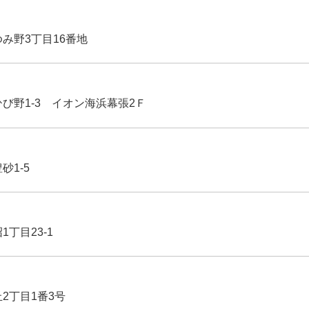
ゆみ野3丁目16番地
ひび野1-3 イオン海浜幕張2Ｆ
豊砂1-5
1丁目23-1
丘2丁目1番3号