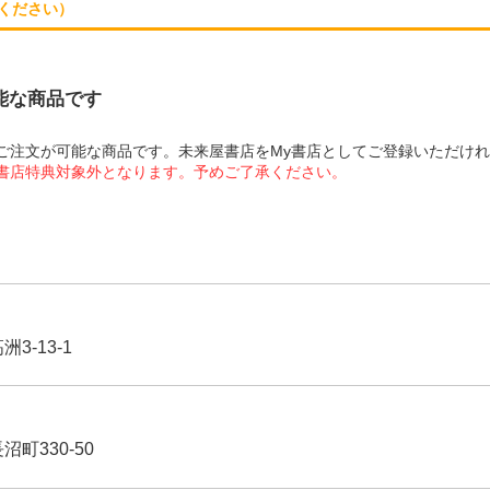
ください）
可能な商品です
にてご注文が可能な商品です。未来屋書店をMy書店としてご登録いただけ
屋書店特典対象外となります。予めご了承ください。
3-13-1
沼町330-50